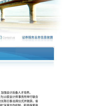
，加强会计后备人才培养。
为10家会计师事务所举行联合
校长陈衍泰出席仪式并致辞。省
研”深度合作机制，积极探索高