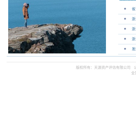
省
浙
浙
浙
发
版权所有：天源资产评估有限公司ㅤ公司邮箱 
全