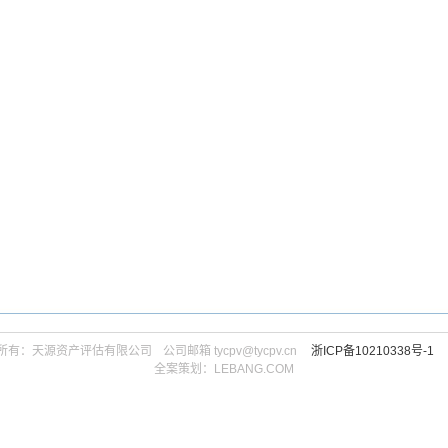
所有：天源资产评估有限公司ㅤ公司邮箱 tycpv@tycpv.cnㅤ
浙ICP备10210338号-1
全案策划：
LEBANG.COM