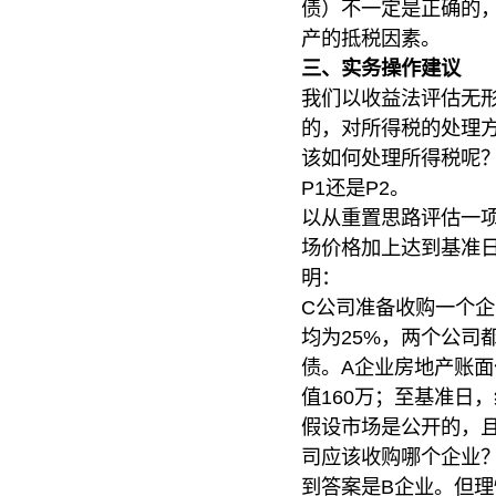
债）不一定是正确的
产的抵税因素。
三、实务操作建议
我们以收益法评估无
的，对所得税的处理
该如何处理所得税呢？
P1还是P2。
以从重置思路评估一
场价格加上达到基准
明：
C公司准备收购一个企
均为25%，两个公司
债。A企业房地产账面
值160万；至基准日
假设市场是公开的，
司应该收购哪个企业
到答案是B企业。但理性