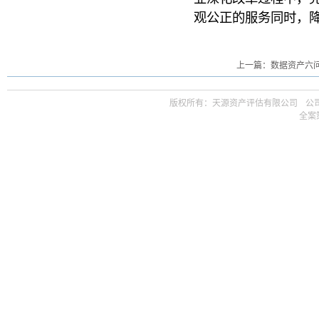
观公正的服务同时，
上一篇：数据资产六
版权所有：天源资产评估有限公司ㅤ公司邮箱 t
全案