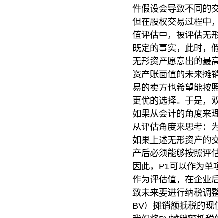
件假设会导致不同的
但在股权交易过程中
值评估中，被评估无
既定的事实，此时，
无形资产愿意出的最高
资产账面值的未来摊销
易的卖方也希望能按照
更优的选择。于是，双
如果从会计的角度来
从评估角度来思考：
如果上述无形资产的交
产后必须能够按照评
因此，P1可以作为单
作为评估值，在企业后
致未来要进行纳税调整
BV）摊销额抵税的现