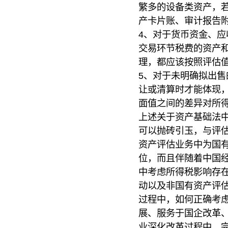
繁多的设备类资产，
产卡片账、审计报告
4、对于货币资金、
交易环节税费的资产
理，都应该按照评估
5、对于未明确拟出
让或清算时才能体现
面值之间的差异对所
上述关于资产基础法
可以抛砖引玉，与评
资产评估业务中为国
位，而且伴随着中国
中考虑所得税影响存
动以及非国有资产评
过程中，如何正确考
展、服务于国企改革
业深化改革过程中，