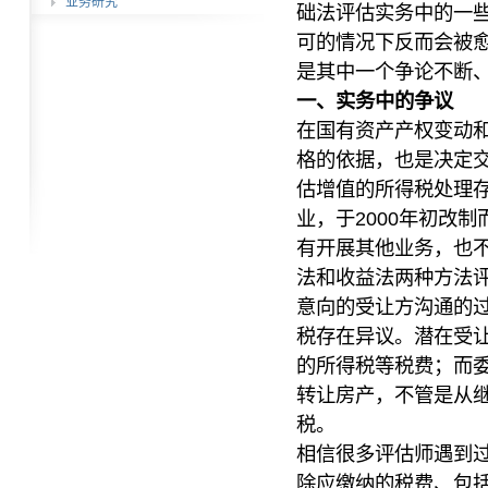
业务研究
础法评估实务中的一
可的情况下反而会被
是其中一个争论不断
一、实务中的争议
在国有资产产权变动
格的依据，也是决定
估增值的所得税处理
业，于2000年初改
有开展其他业务，也
法和收益法两种方法
意向的受让方沟通的
税存在异议。潜在受
的所得税等税费；而
转让房产，不管是从
税。
相信很多评估师遇到
除应缴纳的税费、包