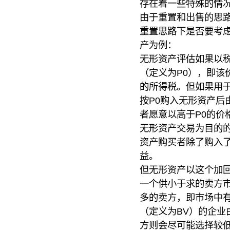
存在着一些特殊的情
由于重置和出售的思
重置思路下是否要考
产为例：
无形资产评估如果以
（定义为P0），即该
的所得税。但如果用
按P0购入无形资产后
者愿意以高于P0的价
无形资产交易为目的
资产购买者除了购入
益。
但无形资产以这个加回
一个供小于求的卖方市
多的卖方，即市场中
（定义为BV）的企业
方则会尽可能选择较低