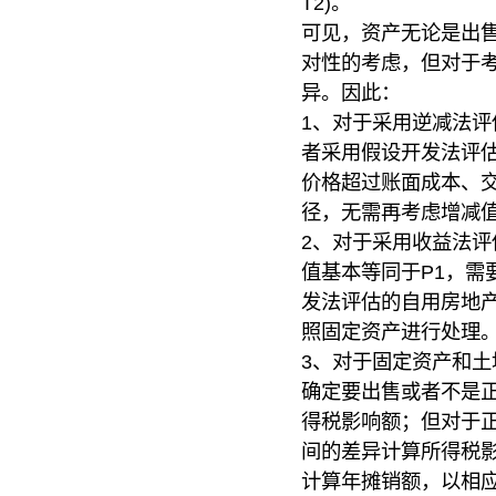
T2)。
可见，资产无论是出
对性的考虑，但对于
异。因此：
1、对于采用逆减法
者采用假设开发法评
价格超过账面成本、交
径，无需再考虑增减
2、对于采用收益法
值基本等同于P1，需要
发法评估的自用房地产
照固定资产进行处理
3、对于固定资产和
确定要出售或者不是
得税影响额；但对于
间的差异计算所得税
计算年摊销额，以相