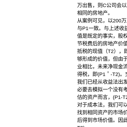
万出售，则C公司会以
相同的房地产。
从案例可见，以200
与P1一致。与上述收
值是既定的事实，股权
节税费后的房地产价值
抵税的现值（T2），即
够形成的价值，但由于
业相比，未来净现金流
得税，即(P1＇-T2)
我们已经从收益法出发
必要去模拟一个没有考
估的资产而言，(P1-
对于成本法，我们可
找到相同资产的市场
后得到市场价值。因此