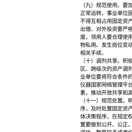
（九）规范使用。要
正常运转，事业单位
不得互相占用固定资
出借、对外投资要严
度，领用人要合理使
物私用。发生岗位变
相关手续。
（十）调剂共享。积
区、跨级次的资产调
业单位要将符合条件
仪器国家网络管理平
素，推动开放共享和
（十一）规范处置。
序，及时处置固定资产
体决策程序，在规定权
置要做到公开、公正