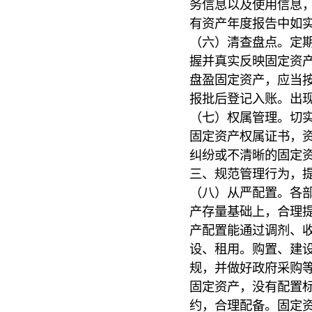
务信息以及使用信息
有资产年度报告中如
（六）清查盘点。定
握并真实反映固定资
盘盈固定资产，应当
报批后登记入账。出
（七）权属管理。切
固定资产权属证书，
纠纷或不清晰的固定
三、规范管理行为，
（八）从严配置。各部
产存量基础上，合理
产配置能通过调剂、
设、租用。购置、建
规，并做好政府采购
固定资产，没有配置
约，合理配备。固定