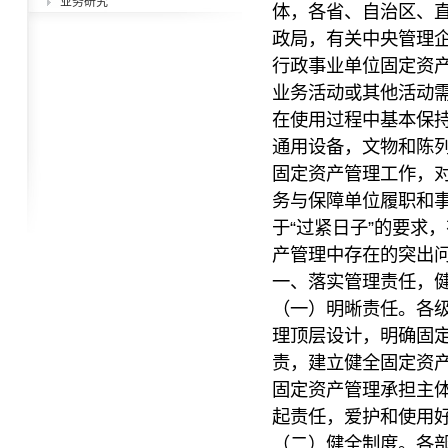
业务研究
体，各省、自治区、
政局，有关中央管理
行政事业单位固定资
业务活动或其他活动
在使用过程中基本保
通用设备，文物和陈
固定资产管理工作，
务与保障单位履职和
于“过紧日子”的要求
产管理中存在的突出
一、落实管理责任，
（一）明晰责任。各
理顶层设计，明确固
责，建立健全固定资
固定资产管理承担主
起责任，爱护和使用
（二）健全制度。各