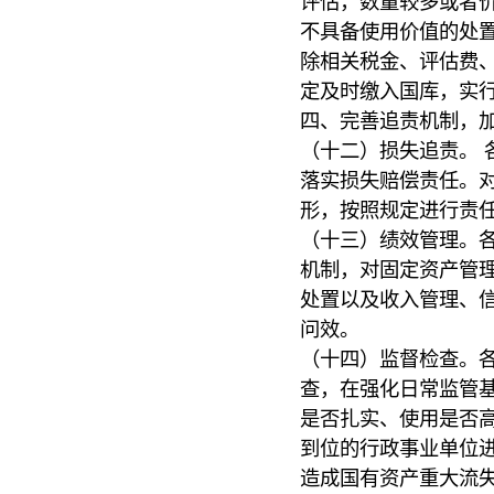
评估，数量较多或者
不具备使用价值的处
除相关税金、评估费
定及时缴入国库，实行
四、完善追责机制，
（十二）损失追责。 
落实损失赔偿责任。
形，按照规定进行责
（十三）绩效管理。
机制，对固定资产管
处置以及收入管理、
问效。
（十四）监督检查。
查，在强化日常监管
是否扎实、使用是否
到位的行政事业单位
造成国有资产重大流