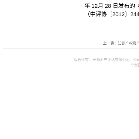
年 12月 28 日
（中评协〔2012〕2
上一篇：知识产权资
版权所有：天源资产评估有限公司ㅤ公司邮箱 t
全案