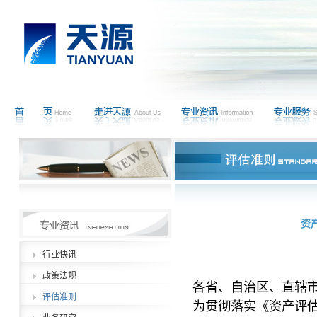
资
行业快讯
政策法规
各省、自治区、直辖
评估准则
为贯彻落实《资产评