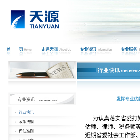
发挥专业优势
行业快讯
为认真落实省委打
政策法规
估师、律师、税务师
评估准则
近期省委社会工作部