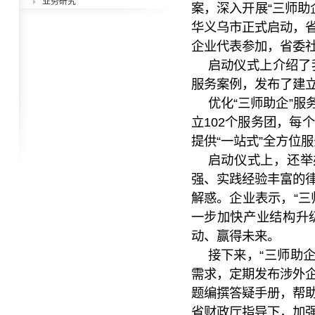
业务研究
案，深入开展“三师助
华义乌市正式启动，
企业代表参加，省委
启动仪式上介绍了
服务案例，发布了建立
优化“三师助企”服
立102个服务团，每
提供“一站式”全方位
启动仪式上，还举
强、实践经验丰富的
解惑。企业表示，“三
一步加快产业结构升
动、赢得未来。
接下来，“三师助企
需求，定期发布涉外
题编撰答疑手册，帮
省财政厅指导下，加