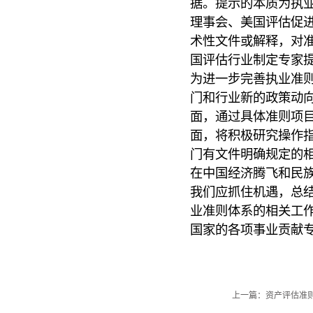
据。提示的本质为执
理事会、美国评估促
术性文件或解释，对
国评估行业制定专家
为进一步完善执业准
门和行业新的政策动
面，通过具体准则项
面，将积极研究操作
门有文件明确规定的
在中国经济腾飞和民
我们应抓住机遇，总
业准则体系的相关工
国家的各项事业贡献
上一篇：资产评估准