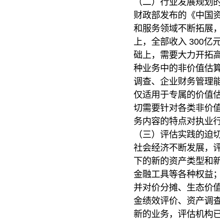
（二）行业发展规划
财政部发布的《中国
和服务领域不断拓展，
上，全部收入 300
础上，需要大力开拓
种业务中的非价值估
调查、企业财务管理
仅适用于专属的价值
切需要针对各类非价
务内容的特点对执业
（三）评估实践的迫
社会经济不断发展，
下的新的资产类型和
金融工具等各种权益
并对价分摊、生态价
金绩效评价、资产调
新的业务，评估机构