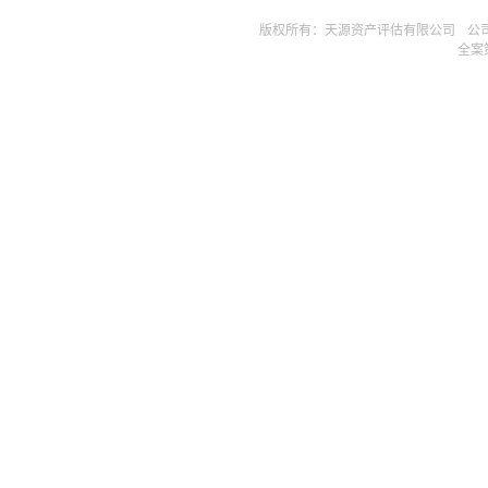
版权所有：天源资产评估有限公司ㅤ公司邮箱 t
全案