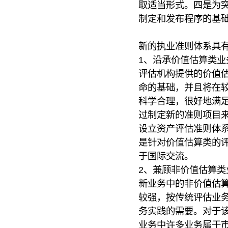
取适当形式。四是为
制定和发布程序的基
新的执业准则体系具
1、沿承价值估算类业
评估机构提供的价值
命的基础，并且将在
科学合理，很好地满
过制定新的准则项目
设立资产评估准则体
是针对价值估算类的
于国际交流。
2、兼顾非价值估算类
新业务中的非价值估
较强，按传统评估业
务实践的需要。对于该
业务中许多业务属于