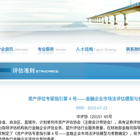
资产评估专家指引第 4 号——金融企业市场法评估模型与
时间：2015-07-22
中评协〔2015〕65号
各省、自治区、直辖市、计划单列市资产评估协会（注册会计师协会），具有证券评
为指导评估机构执行金融企业评估业务，提升评估行业服务质量，在财政部金融司指
家制定了《资产评估专家指引第 4 号——金融企业市场法评估模型与参数确定》，现
估师执行金融企业评估业务时参考。