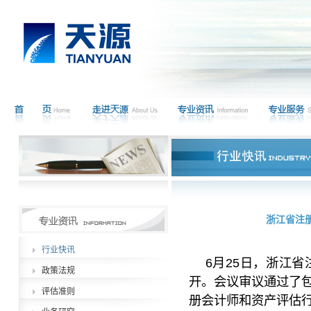
浙江省注
行业快讯
6月25日，浙江
政策法规
开。会议审议通过了
评估准则
册会计师和资产评估