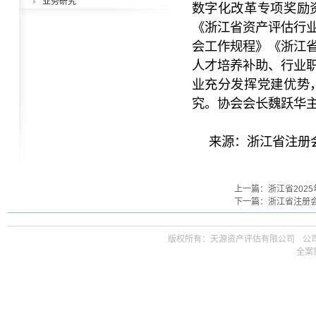
业务研究
数字化改革专项奖励
《浙江省资产评估行
会工作规程》《浙江
人才培养补助、行业
业充分发挥党建优势
究。协会会长魏跃华
来源：浙江省注册
上一篇：浙江省202
下一篇：浙江省注册会
版权所有：天源资产评估有限公司ㅤ公司邮箱 t
全案