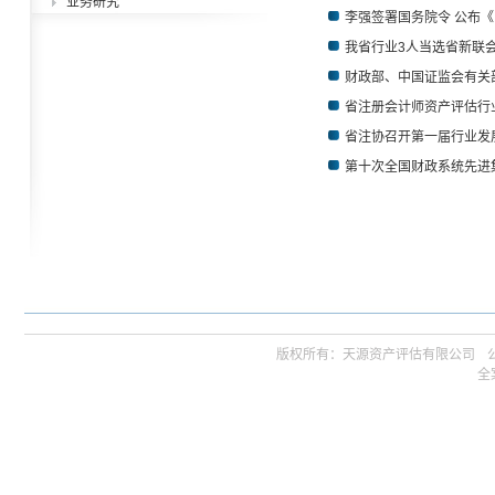
业务研究
李强签署国务院令 公布
我省行业3人当选省新联
财政部、中国证监会有关
省注册会计师资产评估行业
省注协召开第一届行业发
第十次全国财政系统先进
版权所有：天源资产评估有限公司ㅤ公司邮箱 
全